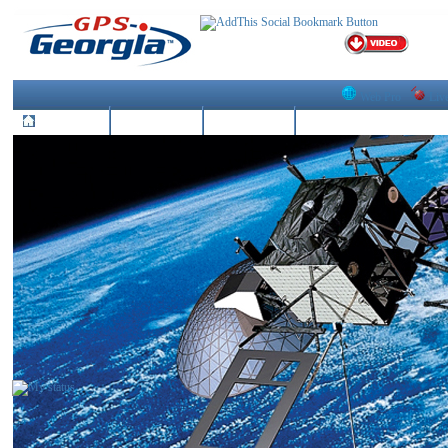
Web Pro
Liv
მთავარი
GPS Georgia
პროდუქცია
გამოყენების სფეროები