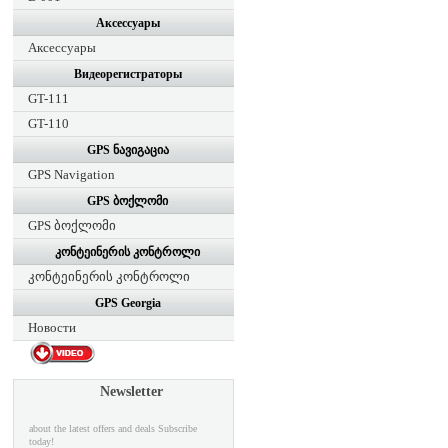
Аксессуары
Аксессуары
Видеорегистраторы
GT-111
GT-110
GPS ნავიგაცია
GPS Navigation
GPS ბოქლომი
GPS ბოქლომი
კონტეინერის კონტროლი
კონტეინერის კონტროლი
GPS Georgia
Новости
Newsletter
about the latest offers and deals Subscribe
today!