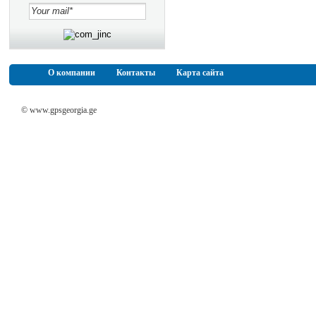
О компании
Контакты
Карта сайта
© www.gpsgeorgia.ge