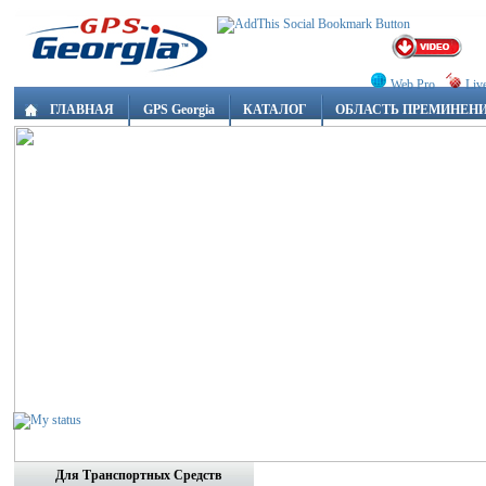
Web Pro
Liv
ГЛАВНАЯ
GPS Georgia
КАТАЛОГ
ОБЛАСТЬ ПРЕМИНЕН
Для Транспортных Средств