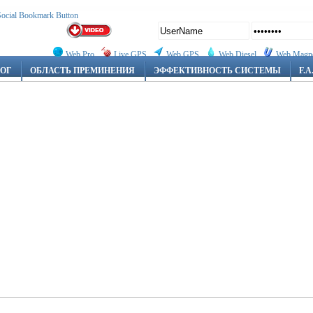
Web Pro
Live GPS
Web GPS
Web Diesel
Web Magn
ЛОГ
ОБЛАСТЬ ПРЕМИНЕНИЯ
ЭФФЕКТИВНОСТЬ СИСТЕМЫ
F.A