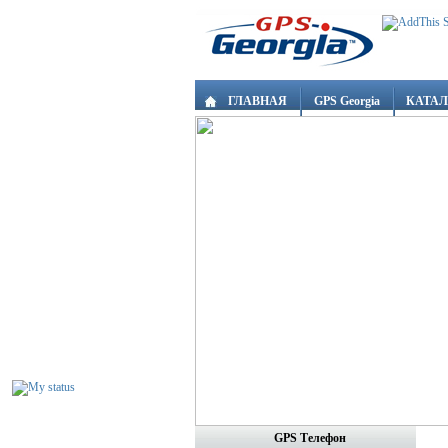
ГЛАВНАЯ
GPS Georgia
КАТА
GPS Tелефон