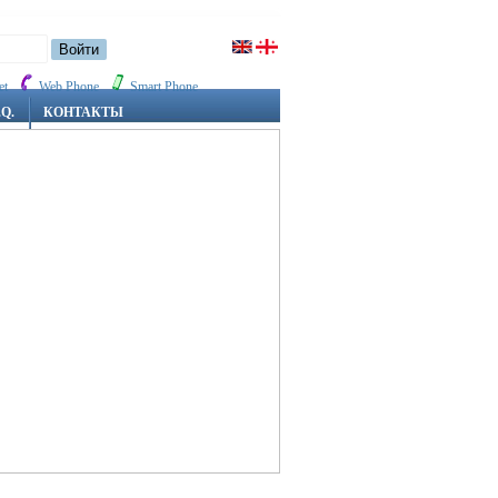
et
Web Phone
Smart Phone
.Q.
КОНТАКТЫ