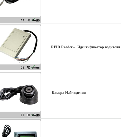
RFID Reader - Идентификатор водителя
Камера Наблюдения