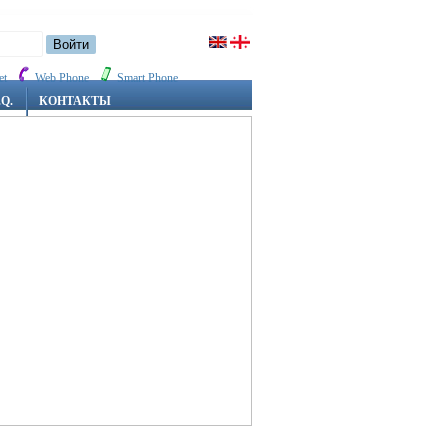
et
Web Phone
Smart Phone
.Q.
КОНТАКТЫ