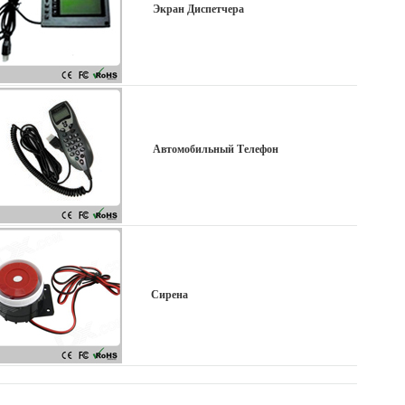
Экран Диспетчера
Автомобильный Телефон
Сирена