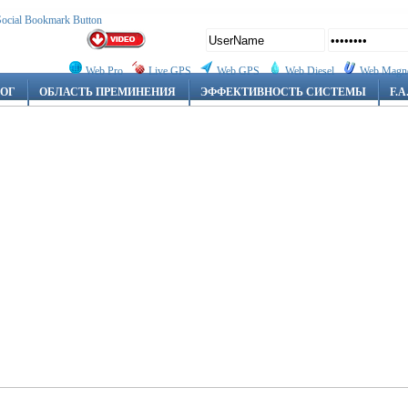
Web Pro
Live GPS
Web GPS
Web Diesel
Web Magn
ЛОГ
ОБЛАСТЬ ПРЕМИНЕНИЯ
ЭФФЕКТИВНОСТЬ СИСТЕМЫ
F.A