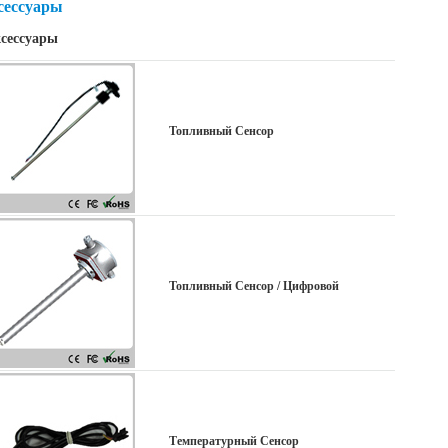
сессуары
сессуары
Топливный Сенсор
Топливный Сенсор / Цифровой
Температурный Сенсор