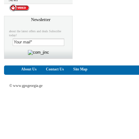
Newsletter
about the latest offers and deals Subscribe
today!
About Us
Contact Us
Site Map
© www.gpsgeorgia.ge