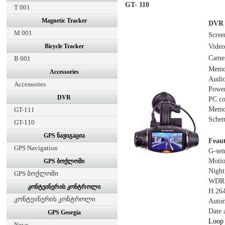
GT- 110
T 001
Magnetic Tracker
DVR 
M 001
Scree
Bicycle Tracker
Video
Camer
B 001
Memo
Accessories
Audio
Accessories
Power
DVR
PC co
Memor
GT-111
Sche
GT-110
GPS ნავიგაცია
Feaut
GPS Navigation
G-sen
Motio
GPS ბოქლომი
Night
GPS ბოქლომი
WDR
კონტეინერის კონტროლი
H.26
კონტეინერის კონტროლი
Autom
Date 
GPS Georgia
Loop 
News