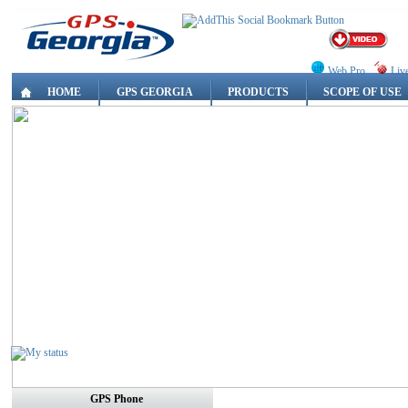
Web Pro
Liv
HOME
GPS GEORGIA
PRODUCTS
SCOPE OF USE
GPS Phone